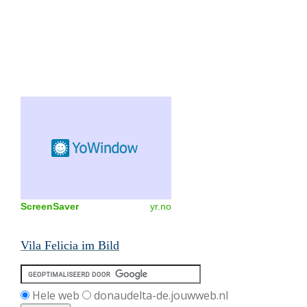
ScreenSaver
yr.no
Vila Felicia im Bild
Hele web
donaudelta-de.jouwweb.nl