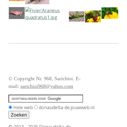
© Copyright Nr. 968, Sarichioi. E-
mail:
sarichioi968@yahoo.com
Hele web
donaudelta-de.jouwweb.nl
© 2013 - 2026 Donaudelta-de