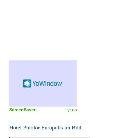
ScreenSaver
yr.no
Hotel Plutilor Europolis im Bild