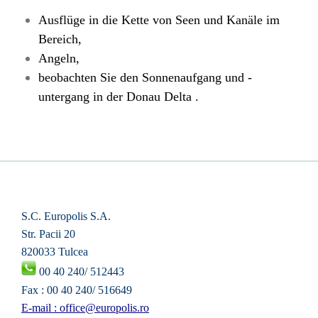
Ausflüge in die Kette von Seen und Kanäle im
Bereich,
Angeln,
beobachten Sie den Sonnenaufgang und -
untergang in der Donau Delta .
S
.C. Europolis S.A.
Str. Pacii 20
820033 Tulcea
00 40 240/ 512443
Fax : 00 40 240/ 516649
E-mail : office@europolis.ro