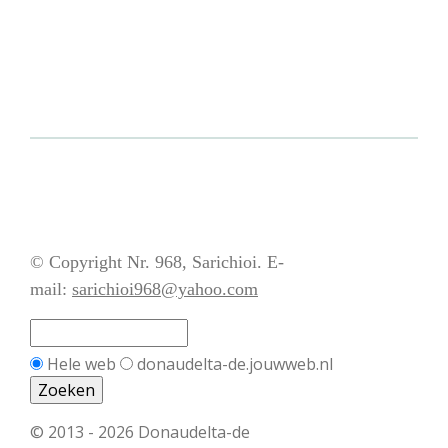
© Copyright Nr. 968, Sarichioi. E-
mail:
sarichioi968@yahoo.com
Hele web
donaudelta-de.jouwweb.nl
© 2013 - 2026 Donaudelta-de