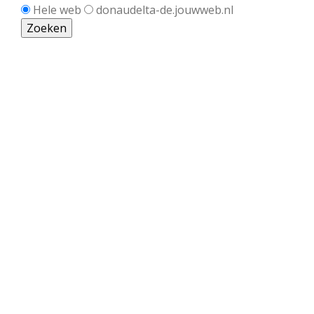
Hele web
donaudelta-de.jouwweb.nl