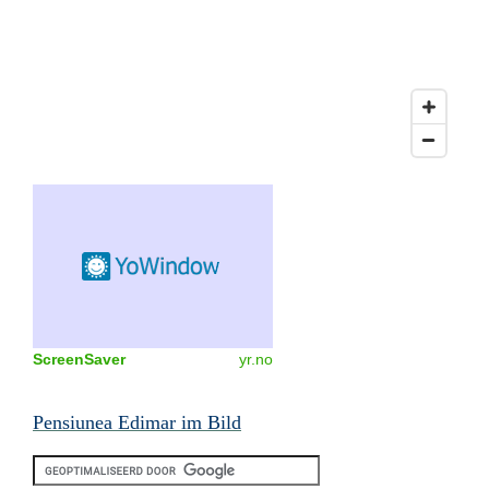
ScreenSaver
yr.no
Pensiunea Edimar im Bild