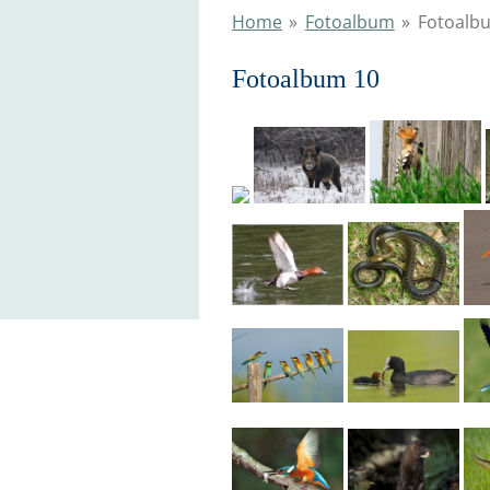
Home
»
Fotoalbum
»
Fotoalb
Fotoalbum 10