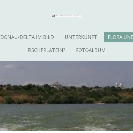
DONAU-DELTA IM BILD
UNTERKUNFT
FLORA UN
FISCHERLATEIN?
FOTOALBUM