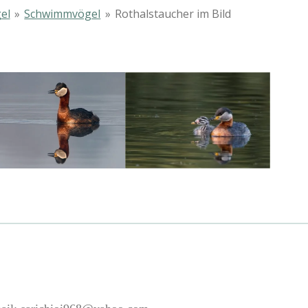
el
»
Schwimmvögel
»
Rothalstaucher im Bild