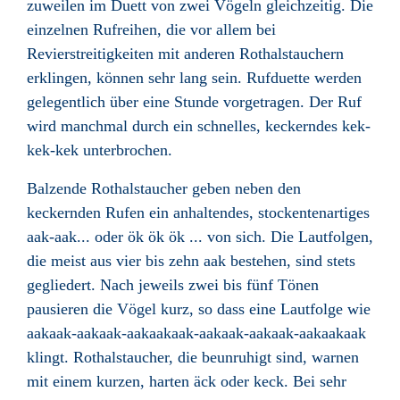
zuweilen im Duett von zwei Vögeln gleichzeitig. Die
einzelnen Rufreihen, die vor allem bei
Revierstreitigkeiten mit anderen Rothalstauchern
erklingen, können sehr lang sein. Rufduette werden
gelegentlich über eine Stunde vorgetragen. Der Ruf
wird manchmal durch ein schnelles, keckerndes kek-
kek-kek unterbrochen.
Balzende Rothalstaucher geben neben den
keckernden Rufen ein anhaltendes, stockentenartiges
aak-aak... oder ök ök ök ... von sich. Die Lautfolgen,
die meist aus vier bis zehn aak bestehen, sind stets
gegliedert. Nach jeweils zwei bis fünf Tönen
pausieren die Vögel kurz, so dass eine Lautfolge wie
aakaak-aakaak-aakaakaak-aakaak-aakaak-aakaakaak
klingt. Rothalstaucher, die beunruhigt sind, warnen
mit einem kurzen, harten äck oder keck. Bei sehr