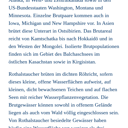
Alaska, in West- und Zentralkanada sowie in den
US-Bundesstaaten Washington, Montana und
Minnesota. Einzelne Brutpaare kommen auch in
Iowa, Michigan und New Hampshire vor. In Asien
brütet diese Unterart in Ostsibirien. Das Brutareal
reicht von Kamtschatka bis nach Hokkaidō und in
den Westen der Mongolei. Isolierte Brutpopulationen
finden sich im Gebiet des Balchaschsees im
östlichen Kasachstan sowie in Kirgisistan.
Rothalstaucher brüten im dichten Röhricht, sofern
dieses kleine, offene Wasserflächen aufweist, auf
kleinen, dicht bewachsenen Teichen und auf flachen
Seen mit reicher Wasserpflanzenvegetation. Die
Brutgewässer können sowohl in offenem Gelände
liegen als auch vom Wald völlig eingeschlossen sein.
Von Rothalstaucher besiedelte Gewässer haben