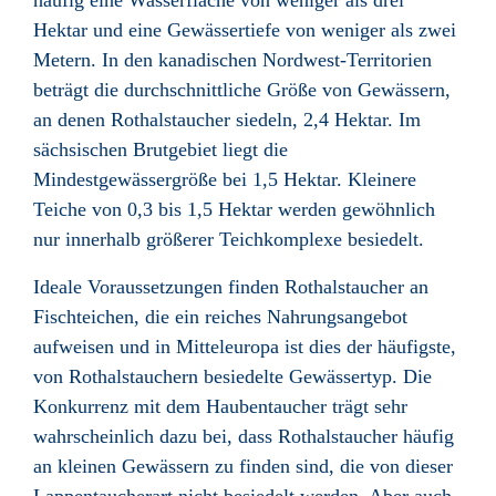
häufig eine Wasserfläche von weniger als drei
Hektar und eine Gewässertiefe von weniger als zwei
Metern. In den kanadischen Nordwest-Territorien
beträgt die durchschnittliche Größe von Gewässern,
an denen Rothalstaucher siedeln, 2,4 Hektar. Im
sächsischen Brutgebiet liegt die
Mindestgewässergröße bei 1,5 Hektar. Kleinere
Teiche von 0,3 bis 1,5 Hektar werden gewöhnlich
nur innerhalb größerer Teichkomplexe besiedelt.
Ideale Voraussetzungen finden Rothalstaucher an
Fischteichen, die ein reiches Nahrungsangebot
aufweisen und in Mitteleuropa ist dies der häufigste,
von Rothalstauchern besiedelte Gewässertyp. Die
Konkurrenz mit dem Haubentaucher trägt sehr
wahrscheinlich dazu bei, dass Rothalstaucher häufig
an kleinen Gewässern zu finden sind, die von dieser