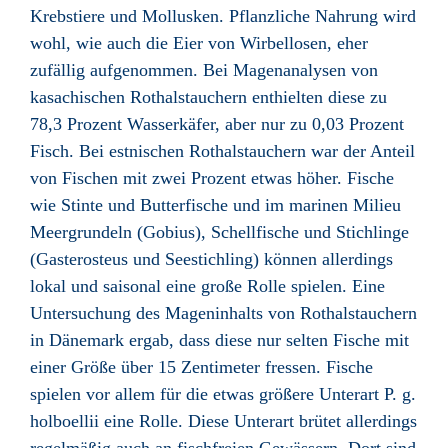
Krebstiere und Mollusken. Pflanzliche Nahrung wird
wohl, wie auch die Eier von Wirbellosen, eher
zufällig aufgenommen. Bei Magenanalysen von
kasachischen Rothalstauchern enthielten diese zu
78,3 Prozent Wasserkäfer, aber nur zu 0,03 Prozent
Fisch. Bei estnischen Rothalstauchern war der Anteil
von Fischen mit zwei Prozent etwas höher. Fische
wie Stinte und Butterfische und im marinen Milieu
Meergrundeln (Gobius), Schellfische und Stichlinge
(Gasterosteus und Seestichling) können allerdings
lokal und saisonal eine große Rolle spielen. Eine
Untersuchung des Mageninhalts von Rothalstauchern
in Dänemark ergab, dass diese nur selten Fische mit
einer Größe über 15 Zentimeter fressen. Fische
spielen vor allem für die etwas größere Unterart P. g.
holboellii eine Rolle. Diese Unterart brütet allerdings