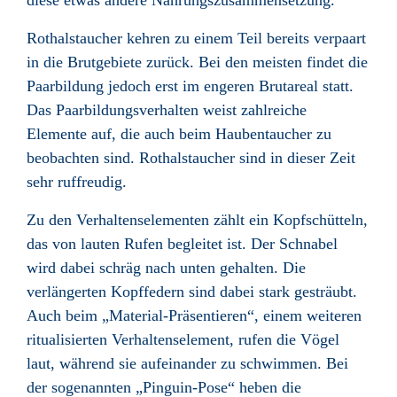
diese etwas andere Nahrungszusammensetzung.
Rothalstaucher kehren zu einem Teil bereits verpaart
in die Brutgebiete zurück. Bei den meisten findet die
Paarbildung jedoch erst im engeren Brutareal statt.
Das Paarbildungsverhalten weist zahlreiche
Elemente auf, die auch beim Haubentaucher zu
beobachten sind. Rothalstaucher sind in dieser Zeit
sehr ruffreudig.
Zu den Verhaltenselementen zählt ein Kopfschütteln,
das von lauten Rufen begleitet ist. Der Schnabel
wird dabei schräg nach unten gehalten. Die
verlängerten Kopffedern sind dabei stark gesträubt.
Auch beim „Material-Präsentieren“, einem weiteren
ritualisierten Verhaltenselement, rufen die Vögel
laut, während sie aufeinander zu schwimmen. Bei
der sogenannten „Pinguin-Pose“ heben die