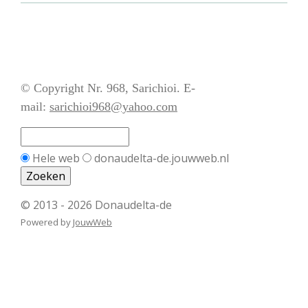
© Copyright Nr. 968, Sarichioi. E-
mail:
sarichioi968@yahoo.com
Hele web
donaudelta-de.jouwweb.nl
© 2013 - 2026 Donaudelta-de
Powered by
JouwWeb