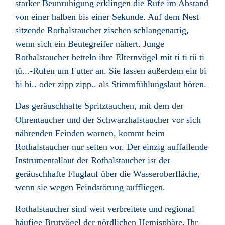
starker Beunruhigung erklingen die Rufe im Abstand
von einer halben bis einer Sekunde. Auf dem Nest
sitzende Rothalstaucher zischen schlangenartig,
wenn sich ein Beutegreifer nähert. Junge
Rothalstaucher betteln ihre Elternvögel mit ti ti tü ti
tü...-Rufen um Futter an. Sie lassen außerdem ein bi
bi bi.. oder zipp zipp.. als Stimmfühlungslaut hören.
Das geräuschhafte Spritztauchen, mit dem der
Ohrentaucher und der Schwarzhalstaucher vor sich
nährenden Feinden warnen, kommt beim
Rothalstaucher nur selten vor. Der einzig auffallende
Instrumentallaut der Rothalstaucher ist der
geräuschhafte Fluglauf über die Wasseroberfläche,
wenn sie wegen Feindstörung auffliegen.
Rothalstaucher sind weit verbreitete und regional
häufige Brutvögel der nördlichen Hemisphäre. Ihr