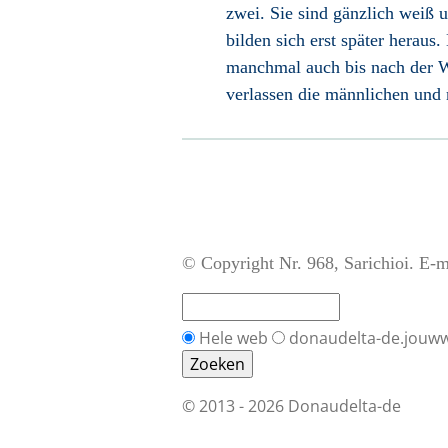
zwei. Sie sind gänzlich weiß u
bilden sich erst später herau
manchmal auch bis nach der W
verlassen die männlichen un
© Copyright Nr. 968, Sarichioi. E-m
Hele web
donaudelta-de.jouww
© 2013 - 2026 Donaudelta-de