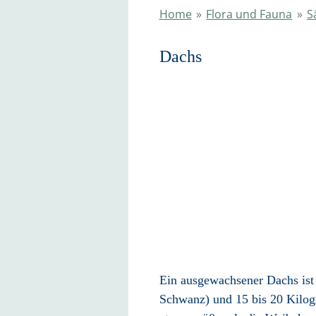
Home
»
Flora und Fauna
»
S
Dachs
Ein ausgewachsener Dachs ist
Schwanz) und 15 bis 20 Kilo