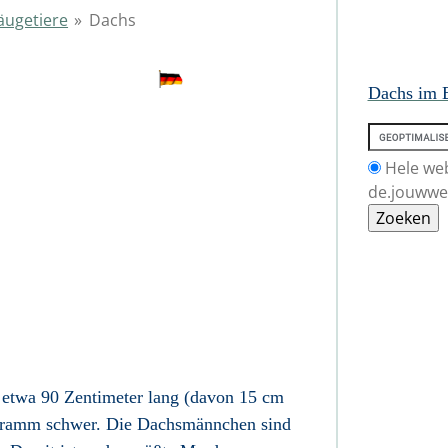
äugetiere
»
Dachs
Dachs im 
Hele we
de.jouwwe
 etwa 90 Zentimeter lang (davon 15 cm
gramm schwer. Die Dachsmännchen sind