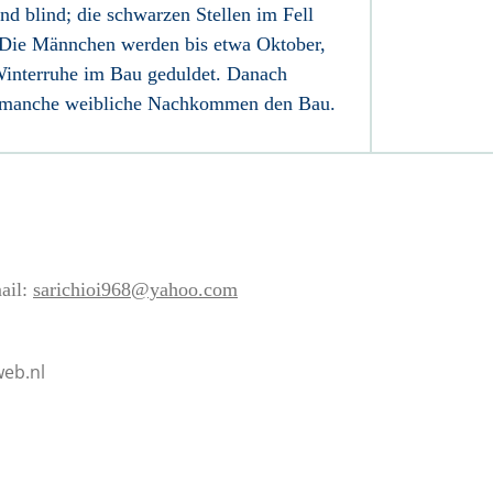
nd blind; die schwarzen Stellen im Fell
s. Die Männchen werden bis etwa Oktober,
interruhe im Bau geduldet. Danach
d manche weibliche Nachkommen den Bau.
ail:
sarichioi968@yahoo.com
eb.nl