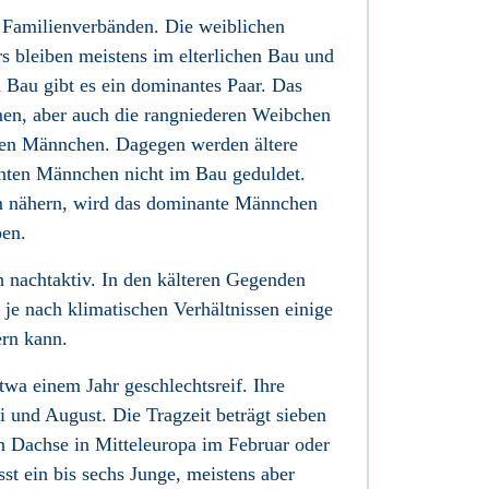
 Familienverbänden. Die weiblichen
bleiben meistens im elterlichen Bau und
au gibt es ein dominantes Paar. Das
men, aber auch die rangniederen Weibchen
ten Männchen. Dagegen werden ältere
en Männchen nicht im Bau geduldet.
m nähern, wird das dominante Männchen
ben.
h nachtaktiv. In den kälteren Gegenden
e je nach klimatischen Verhältnissen einige
rn kann.
wa einem Jahr geschlechtsreif. Ihre
i und August. Die Tragzeit beträgt sieben
n Dachse in Mitteleuropa im Februar oder
t ein bis sechs Junge, meistens aber