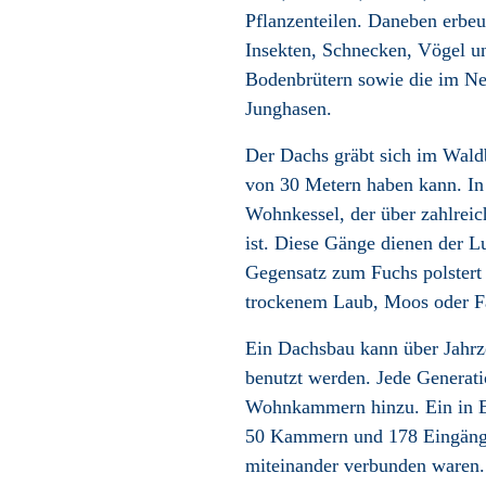
Pflanzenteilen. Daneben erbe
Insekten, Schnecken, Vögel 
Bodenbrütern sowie die im Ne
Junghasen.
Der Dachs gräbt sich im Wald
von 30 Metern haben kann. In 
Wohnkessel, der über zahlrei
ist. Diese Gänge dienen der L
Gegensatz zum
Fuchs
polstert
trockenem Laub, Moos oder Fa
Ein Dachsbau kann über Jahrz
benutzt werden. Jede Generati
Wohnkammern hinzu. Ein in E
50 Kammern und 178 Eingänge
miteinander verbunden waren.