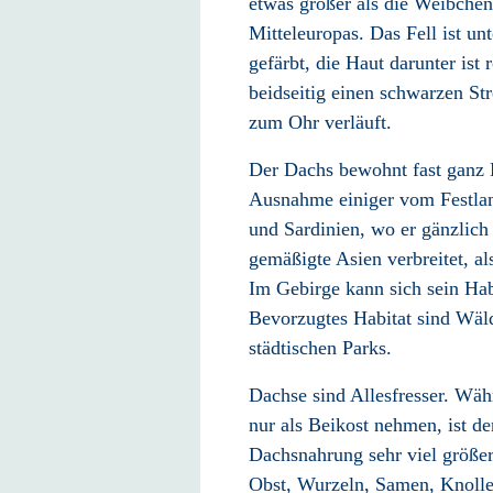
etwas größer als die Weibchen
Mitteleuropas. Das Fell ist unt
gefärbt, die Haut darunter ist
beidseitig einen schwarzen St
zum Ohr verläuft.
Der Dachs bewohnt fast ganz
Ausnahme einiger vom Festlan
und Sardinien, wo er gänzlich
gemäßigte Asien
verbreitet, a
Im Gebirge kann sich sein Hab
Bevorzugtes Habitat sind Wälde
städtischen Parks.
Dachse sind Allesfresser
. Wäh
nur als Beikost nehmen, ist de
Dachsnahrung sehr viel größer
Obst, Wurzeln,
Samen, Knolle