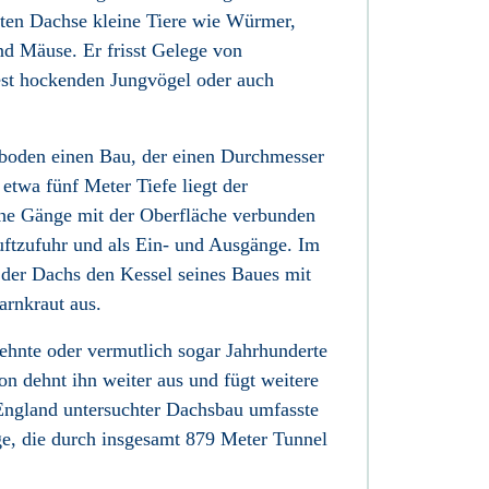
uten Dachse kleine Tiere wie Würmer,
und Mäuse
. Er frisst Gelege von
st hockenden Jungvögel oder auch
boden einen Bau, der einen Durchmesser
etwa fünf Meter Tiefe liegt der
che Gänge mit der Oberfläche verbunden
uftzufuhr und als Ein- und Ausgänge. Im
 der Dachs den Kessel seines Baues mit
rnkraut aus.
ehnte oder vermutlich sogar Jahrhunderte
on dehnt ihn weiter aus und fügt weitere
ngland untersuchter Dachsbau umfasste
, die durch insgesamt 879 Meter Tunnel