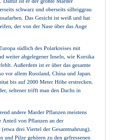
. Damit ist er der größte Marder
erseits schwarz und oberseits silbriggrau
 rosafarben. Das Gesicht ist weiß und hat
reifen, der von der Nase über das Auge
 Europa
südlich des Polarkreises mit
d weiter abgelegener Inseln, wie Korsika
 fehlt. Außerdem ist er über das gesamte
lso vor allem Russland, China und Japan
.
itat bis auf 2000 Meter Höhe erstrecken.
r, seltener trifft man den Dachs in
rend andere Marder
Pflanzen meistens
r Anteil von Pflanzen an der
 (etwa drei Viertel der Gesamtnahrung).
n und Pilze
gehören zu den gefressenen