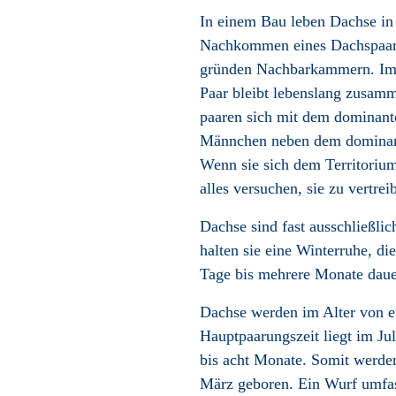
In einem Bau leben Dachse in
Nachkommen eines Dachspaars 
gründen Nachbarkammern. Im B
Paar bleibt lebenslang zusam
paaren sich mit dem dominan
Männchen neben dem dominant
Wenn sie sich dem Territoriu
alles versuchen, sie zu vertrei
Dachse sind fast ausschließlic
halten sie eine Winterruhe
, di
Tage bis mehrere Monate daue
Dachse werden im Alter von et
Hauptpaarungszeit liegt im Jul
bis acht Monate. Somit werde
März geboren. Ein Wurf umfass