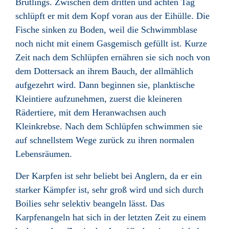
Brütlings. Zwischen dem dritten und achten Tag
schlüpft er mit dem Kopf voran aus der Eihülle. Die
Fische sinken zu Boden, weil die Schwimmblase
noch nicht mit einem Gasgemisch gefüllt ist. Kurze
Zeit nach dem Schlüpfen ernähren sie sich noch von
dem Dottersack an ihrem Bauch, der allmählich
aufgezehrt wird. Dann beginnen sie, planktische
Kleintiere
aufzunehmen, zuerst die kleineren
Rädertiere,
mit dem Heranwachsen auch
Kleinkrebse
. Nach dem Schlüpfen schwimmen sie
auf schnellstem Wege zurück zu ihren normalen
Lebensräumen.
Der Karpfen ist sehr beliebt bei Anglern, da er ein
starker Kämpfer ist, sehr groß wird und sich durch
Boilies
sehr selektiv beangeln lässt. Das
Karpfenangeln
hat sich in der letzten Zeit zu einem