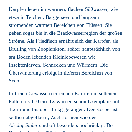
Karpfen leben im warmen, flachen Süßwasser
, wie
etwa in Teichen, Baggerseen
und langsam
strömenden warmen Bereichen von Flüssen
. Sie
gehen sogar bis in die Brackwasserregion
der großen
Ströme. Als Friedfisch
ernährt sich der Karpfen als
Brütling von Zooplankton, später hauptsächlich von
am Boden lebenden Kleinlebewesen wie
Insektenlarven, Schnecken und Würmern. Die
Überwinterung erfolgt in tieferen Bereichen von
Seen.
In freien Gewässern erreichen Karpfen in seltenen
Fällen bis 110 cm. Es wurden schon Exemplare mit
1,2 m und bis über 35 kg gefangen. Der Körper ist
seitlich abgeflacht; Zuchtformen wie der
Aischgründer
sind oft besonders hochrückig. Der