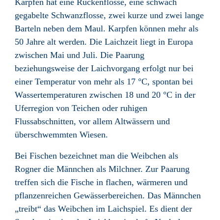
Karpfen hat eine Rückenflosse, eine schwach
gegabelte Schwanzflosse, zwei kurze und zwei lange
Barteln
neben dem Maul. Karpfen können mehr als
50 Jahre alt werden. Die Laichzeit
liegt in Europa
zwischen Mai und Juli. Die Paarung
beziehungsweise der Laichvorgang erfolgt nur bei
einer Temperatur von mehr als 17 °C, spontan bei
Wassertemperaturen zwischen 18 und 20 °C in der
Uferregion von Teichen oder ruhigen
Flussabschnitten, vor allem Altwässern und
überschwemmten Wiesen.
Bei Fischen bezeichnet man die Weibchen als
Rogner
die Männchen als Milchner
. Zur Paarung
treffen sich die Fische in flachen, wärmeren und
pflanzenreichen Gewässerbereichen. Das Männchen
„treibt“ das Weibchen im Laichspiel. Es dient der