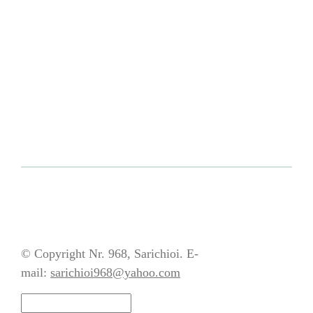
© Copyright Nr. 968, Sarichioi. E-
mail:
sarichioi968@yahoo.com