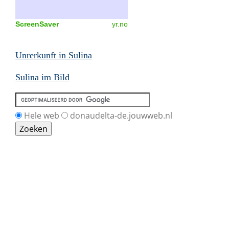
ScreenSaver
yr.no
Unrerkunft in
Sulina
Sulina im Bild
Hele web
donaudelta-de.jouwweb.nl