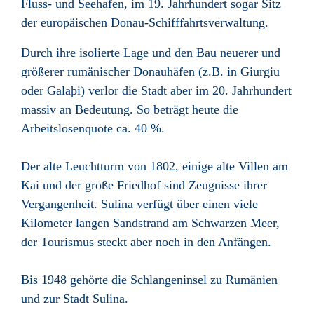
Fluss- und Seehafen, im 19. Jahrhundert sogar Sitz
der europäischen Donau-Schifffahrtsverwaltung.
Durch ihre isolierte Lage und den Bau neuerer und
größerer rumänischer Donauhäfen (z.B. in Giurgiu
oder Galaþi) verlor die Stadt aber im 20. Jahrhundert
massiv an Bedeutung. So beträgt heute die
Arbeitslosenquote ca. 40 %.
Der alte Leuchtturm von 1802, einige alte Villen am
Kai und der große Friedhof sind Zeugnisse ihrer
Vergangenheit. Sulina verfügt über einen viele
Kilometer langen Sandstrand am Schwarzen Meer,
der Tourismus steckt aber noch in den Anfängen.
Bis 1948 gehörte die Schlangeninsel zu Rumänien
und zur Stadt Sulina.